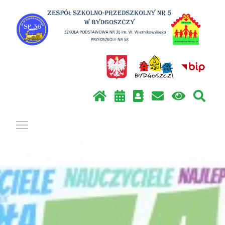
Pokaż / ukryj menu