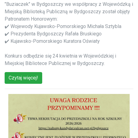
"Buziaczek" w Bydgoszczy we współpracy z Wojewódzką i
Miejską Biblioteką Publiczną w Bydgoszczy został objęty
Patronatem Honorowym:
✔️ Wojewody Kujawsko-Pomorskiego Michała Sztybla
✔️ Prezydenta Bydgoszczy Rafała Bruskiego
✔️ Kujawsko-Pomorskiego Kuratora Oświaty
Konkurs odbędzie się 24 kwietnia w Wojewódzkiej i
Miejskiej Bibliotece Publicznej w Bydgoszczy.
Czytaj więcej!