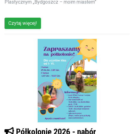
Plastycznym „Bydgoszcz – moim miastem”
Czytaj więcej!
Półkolonie 2026 - nabór