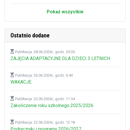
Pokaż wszystkie
Ostatnio dodane
Publikacja: 28.06.2026r., godz. 20:05
ZAJĘCIA ADAPTACYJNE DLA DZIECI 3 LETNICH
Publikacja: 26.06.2026r., godz. 6:40
WAKACJE
Publikacja: 23.06.2026r., godz. 11:54
Zakończenie roku szkolnego 2025/2026
Publikacja: 22.06.2026r., godz. 12:18
Podręczniki i programy 2026/2027