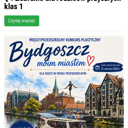
klas 1
Czytaj więcej!