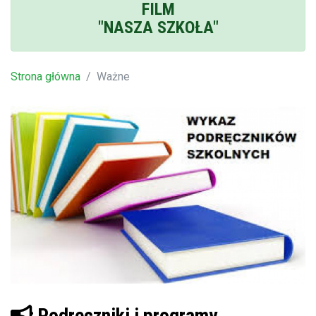
FILM
"NASZA SZKOŁA"
Strona główna
Ważne
Podręczniki i programy