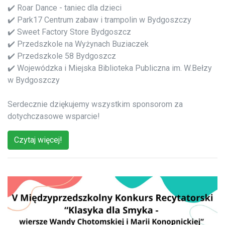
✔️ Roar Dance - taniec dla dzieci
✔️ Park17 Centrum zabaw i trampolin w Bydgoszczy
✔️ Sweet Factory Store Bydgoszcz
✔️ Przedszkole na Wyżynach Buziaczek
✔️ Przedszkole 58 Bydgoszcz
✔️ Wojewódzka i Miejska Biblioteka Publiczna im. W.Bełzy
w Bydgoszczy
Serdecznie dziękujemy wszystkim sponsorom za
dotychczasowe wsparcie!
Czytaj więcej!