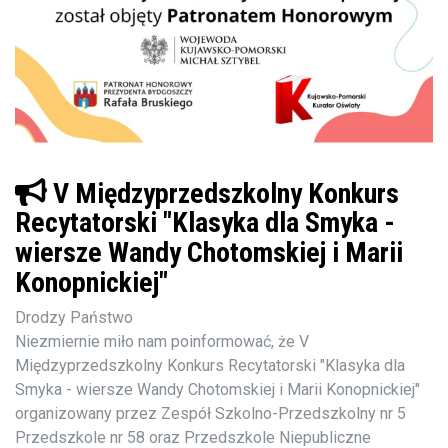
V Międzyprzedszkolny Konkurs
Recytatorski "Klasyka dla Smyka -
wiersze Wandy Chotomskiej i Marii
Konopnickiej"
Drodzy Państwo
Niezmiernie miło nam poinformować, że V
Międzyprzedszkolny Konkurs Recytatorski "Klasyka dla
Smyka - wiersze Wandy Chotomskiej i Marii Konopnickiej"
organizowany przez Zespół Szkolno-Przedszkolny nr 5
Przedszkole nr 58 oraz Przedszkole Niepubliczne