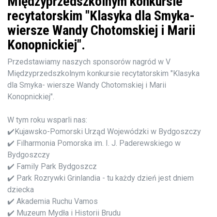
Międzyprzedszkolnym konkursie
recytatorskim "Klasyka dla Smyka-
wiersze Wandy Chotomskiej i Marii
Konopnickiej".
Przedstawiamy naszych sponsorów nagród w V
Międzyprzedszkolnym konkursie recytatorskim "Klasyka
dla Smyka- wiersze Wandy Chotomskiej i Marii
Konopnickiej".
W tym roku wsparli nas:
✔️Kujawsko-Pomorski Urząd Wojewódzki w Bydgoszczy
✔️ Filharmonia Pomorska im. I. J. Paderewskiego w
Bydgoszczy
✔️ Family Park Bydgoszcz
✔️ Park Rozrywki Grinlandia - tu każdy dzień jest dniem
dziecka
✔️ Akademia Ruchu Vamos
✔️ Muzeum Mydła i Historii Brudu