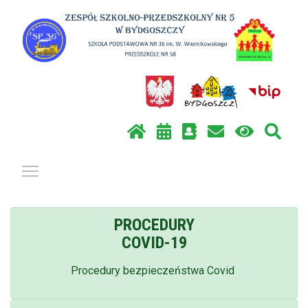
Pokaż / ukryj menu
PROCEDURY
COVID-19
Procedury bezpieczeństwa Covid